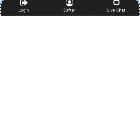
Login
Daftar
Live Chat
Review Member
"
D
★★★★★
Dimas
"Mantap banget WDBOS! JP 4D kemarin langsung
cair 2 menit. CS ramah, deposit gampang pakai