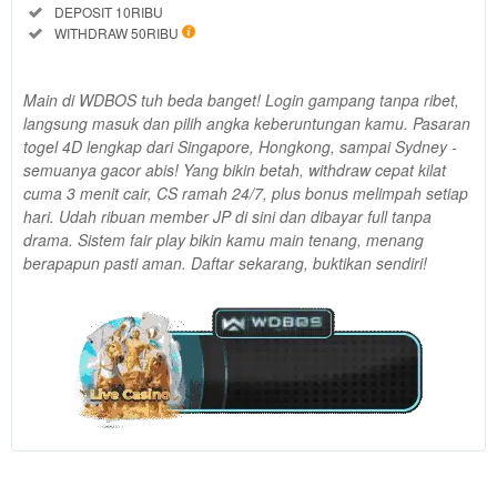
License
Included:
DEPOSIT 10RIBU
SELECTED
Included:
WITHDRAW 50RIBU
100
$
WDBOS
Main di WDBOS tuh beda banget! Login gampang tanpa ribet,
login slot
langsung masuk dan pilih angka keberuntungan kamu. Pasaran
gacor
togel 4D lengkap dari Singapore, Hongkong, sampai Sydney -
Hokidraw
semuanya gacor abis! Yang bikin betah, withdraw cepat kilat
resmi dan
cuma 3 menit cair, CS ramah 24/7, plus bonus melimpah setiap
togel
hari. Udah ribuan member JP di sini dan dibayar full tanpa
online 4D
drama. Sistem fair play bikin kamu main tenang, menang
terpercaya.
berapapun pasti aman. Daftar sekarang, buktikan sendiri!
Raih
jackpot
besar
dengan
peluang
menang
tinggi dan
fitur
modern
aman.