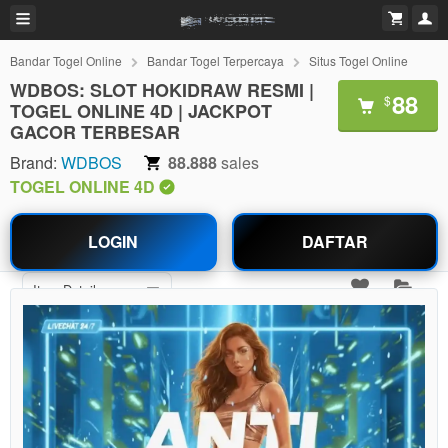
Bandar Togel Online
Bandar Togel Terpercaya
Situs Togel Online
WDBOS: SLOT HOKIDRAW RESMI |
88
$
TOGEL ONLINE 4D | JACKPOT
GACOR TERBESAR
Brand:
WDBOS
88.888
sales
TOGEL ONLINE 4D
LOGIN
DAFTAR
Item Details